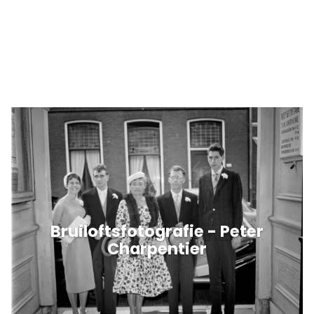
Bruiloftsfotografie - Peter
Charpentier