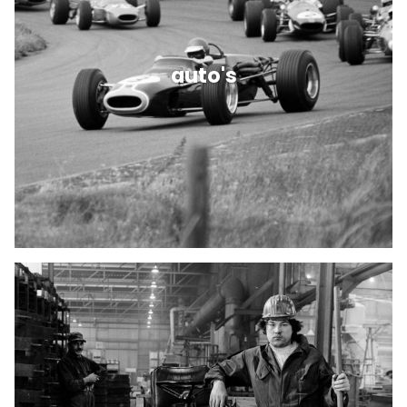
auto's