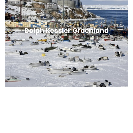
Dolph Kessler Groenland