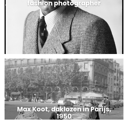
fashion photographer
Max Koot, daklozen in Parijs,
1950