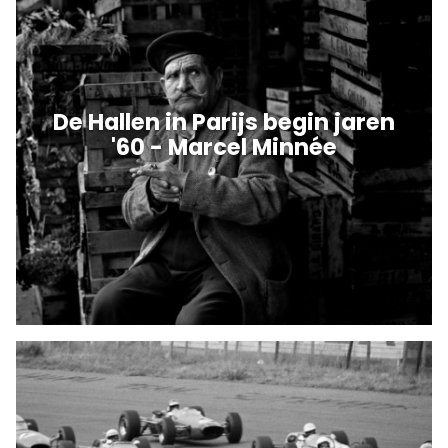
De Hallen in Parijs begin jaren
'60 - Marcel Minnée