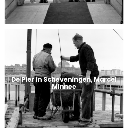
De Pier in Scheveningen, Marcel
Minnee