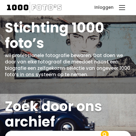
Inloggen
Stichting 1000
foto’s
wil professionele fotografie bewaren. Dat doen we
door van elke fotograaf die meedoet naast een
biografie een zelfgekozen selectie van ongeveer 1000
foto’s in ons systeem op te nemen.
Zoek door ons
archief