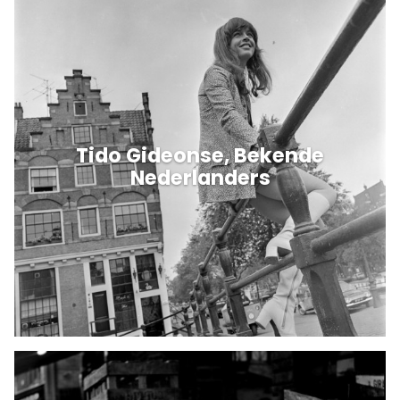
Tido Gideonse, Bekende
Nederlanders