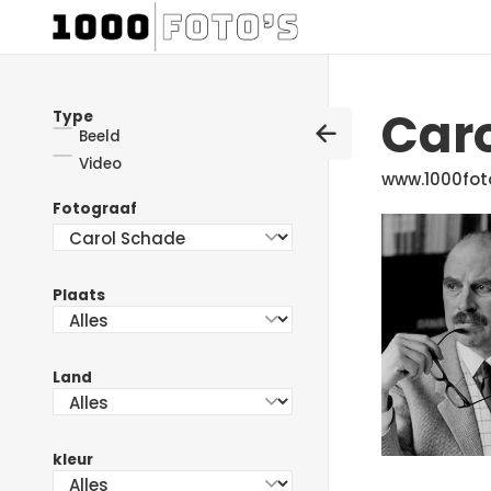
Car
Type
Beeld
Video
www.1000fot
Fotograaf
Plaats
Land
kleur