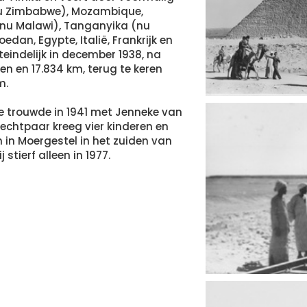
u Zimbabwe), Mozambique,
nu Malawi), Tanganyika (nu
edan, Egypte, Italië, Frankrijk en
teindelijk in december 1938, na
 en 17.834 km, terug te keren
m.
 trouwde in 1941 met Jenneke van
echtpaar kreeg vier kinderen en
h in Moergestel in het zuiden van
 stierf alleen in 1977.