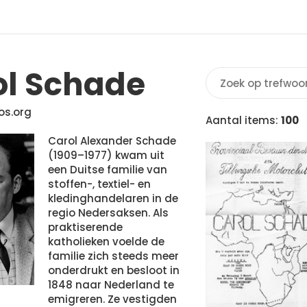
ol Schade
os.org
Aantal items:
100
Carol Alexander Schade
(1909–1977) kwam uit
een Duitse familie van
stoffen-, textiel- en
kledinghandelaren in de
regio Nedersaksen. Als
praktiserende
katholieken voelde de
familie zich steeds meer
onderdrukt en besloot in
1848 naar Nederland te
emigreren. Ze vestigden