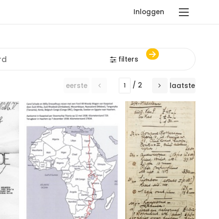
Inloggen
filters
/ 2
eerste
laatste