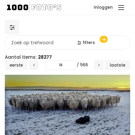
Inloggen
filters
Aantal items:
28277
/ 566
eerste
laatste