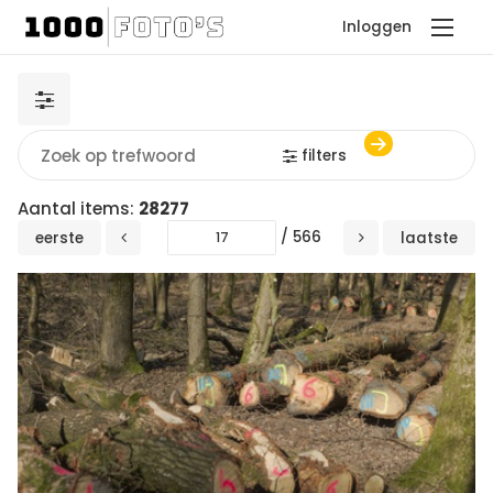
Inloggen
filters
Aantal items:
28277
/ 566
eerste
laatste