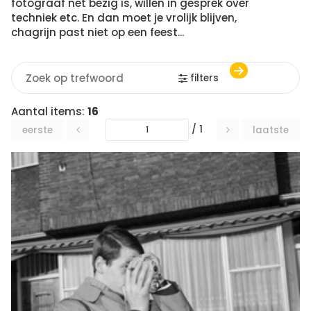
fotograaf net bezig is, willen in gesprek over
techniek etc. En dan moet je vrolijk blijven,
chagrijn past niet op een feest...
filters
Aantal items:
16
/ 1
eerste
laatste