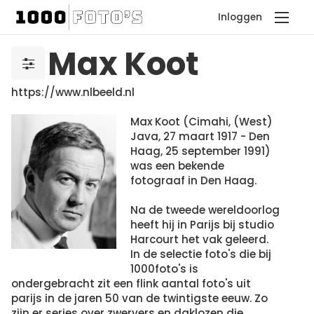
Inloggen
Max Koot
https://www.nlbeeld.nl
Max Koot (Cimahi, (West)
Java, 27 maart 1917 - Den
Haag, 25 september 1991)
was een bekende
fotograaf in Den Haag.
Na de tweede wereldoorlog
heeft hij in Parijs bij studio
Harcourt het vak geleerd.
In de selectie foto's die bij
1000foto's is
ondergebracht zit een flink aantal foto's uit
parijs in de jaren 50 van de twintigste eeuw. Zo
zijn er series over zwervers en daklozen die