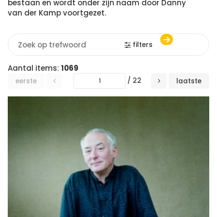
bestaan en wordt onder zijn naam door Danny
van der Kamp voortgezet.
filters
Aantal items:
1069
/ 22
eerste
laatste