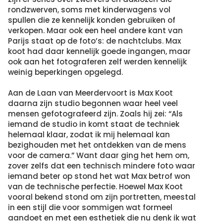
rondzwerven, soms met kinderwagens vol
spullen die ze kennelijk konden gebruiken of
verkopen. Maar ook een heel andere kant van
Parijs staat op de foto’s: de nachtclubs. Max
koot had daar kennelijk goede ingangen, maar
ook aan het fotograferen zelf werden kennelijk
weinig beperkingen opgelegd.
Aan de Laan van Meerdervoort is Max Koot
daarna zijn studio begonnen waar heel veel
mensen gefotografeerd zijn. Zoals hij zei: “Als
iemand de studio in komt staat de techniek
helemaal klaar, zodat ik mij helemaal kan
bezighouden met het ontdekken van de mens
voor de camera.” Want daar ging het hem om,
zover zelfs dat een technisch mindere foto waar
iemand beter op stond het wat Max betrof won
van de technische perfectie. Hoewel Max Koot
vooral bekend stond om zijn portretten, meestal
in een stijl die voor sommigen wat formeel
aandoet en met een esthetiek die nu denk ik wat