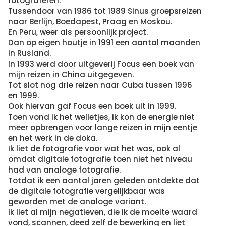
fotograferen.
Tussendoor van 1986 tot 1989 Sinus groepsreizen
naar Berlijn, Boedapest, Praag en Moskou.
En Peru, weer als persoonlijk project.
Dan op eigen houtje in 1991 een aantal maanden
in Rusland.
In 1993 werd door uitgeverij Focus een boek van
mijn reizen in China uitgegeven.
Tot slot nog drie reizen naar Cuba tussen 1996
en 1999.
Ook hiervan gaf Focus een boek uit in 1999.
Toen vond ik het welletjes, ik kon de energie niet
meer opbrengen voor lange reizen in mijn eentje
en het werk in de doka.
Ik liet de fotografie voor wat het was, ook al
omdat digitale fotografie toen niet het niveau
had van analoge fotografie.
Totdat ik een aantal jaren geleden ontdekte dat
de digitale fotografie vergelijkbaar was
geworden met de analoge variant.
Ik liet al mijn negatieven, die ik de moeite waard
vond, scannen, deed zelf de bewerking en liet