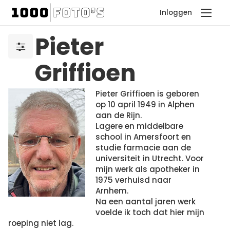
Inloggen
Pieter
Griffioen
Pieter Griffioen is geboren
op 10 april 1949 in Alphen
aan de Rijn.
Lagere en middelbare
school in Amersfoort en
studie farmacie aan de
universiteit in Utrecht. Voor
mijn werk als apotheker in
1975 verhuisd naar
Arnhem.
Na een aantal jaren werk
voelde ik toch dat hier mijn
roeping niet lag.