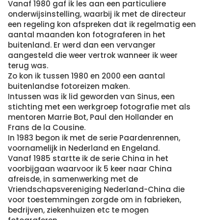
Vanaf 1980 gaf ik les aan een particuliere
onderwijsinstelling, waarbij ik met de directeur
een regeling kon afspreken dat ik regelmatig een
aantal maanden kon fotograferen in het
buitenland. Er werd dan een vervanger
aangesteld die weer vertrok wanneer ik weer
terug was.
Zo kon ik tussen 1980 en 2000 een aantal
buitenlandse fotoreizen maken.
Intussen was ik lid geworden van Sinus, een
stichting met een werkgroep fotografie met als
mentoren Marrie Bot, Paul den Hollander en
Frans de la Cousine.
In 1983 begon ik met de serie Paardenrennen,
voornamelijk in Nederland en Engeland.
Vanaf 1985 startte ik de serie China in het
voorbijgaan waarvoor ik 5 keer naar China
afreisde, in samenwerking met de
Vriendschapsvereniging Nederland-China die
voor toestemmingen zorgde om in fabrieken,
bedrijven, ziekenhuizen etc te mogen