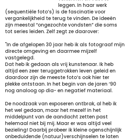
leggen. In haar werk
(sequentiële foto’s) is de fascinatie voor
vergankelijkheid te terug te vinden. De ideeën
zijn meestal “ongezochte vondsten” die soms
tot series leiden. Zelf zegt ze daarover:
"In de afgelopen 30 jaar heb ik als fotograaf mijn
directe omgeving en daarmee mijzelf
vastgelegd.
Dat heb ik gedaan als vrij kunstenaar. Ik heb
altijd een zeer teruggetrokken leven geleid en
daardoor zijn de meeste foto’s ook hier ter
plekke ontstaan. In het begin van de jaren ‘90
nog analoog op dia- en negatief materiaal.
De noodzaak van exposeren ontbrak, al heb ik
het wel gedaan, maar het mezelf in het
middelpunt van de aandacht zetten past
helemaal niet bij mij. Maar er was altijd veel
bezieling! Daarbij probeer ik kleine ogenschijnlijk
onbeduidende (natuur)verschijnselen te laten