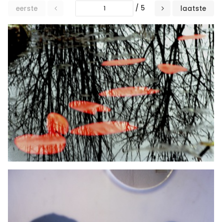
/ 5
eerste
laatste