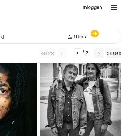
Inloggen
filters
/ 2
eerste
laatste