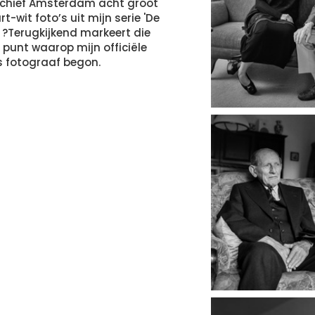
hief Amsterdam acht groot
-wit foto’s uit mijn serie 'De
 ?Terugkijkend markeert die
punt waarop mijn officiële
s fotograaf begon.