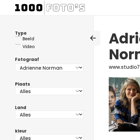
Adr
Type
Beeld
Video
Nor
Fotograaf
www.studio7
Plaats
Land
kleur