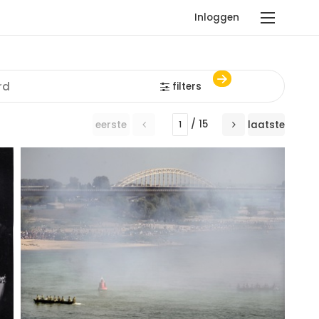
Inloggen
filters
/ 15
eerste
laatste