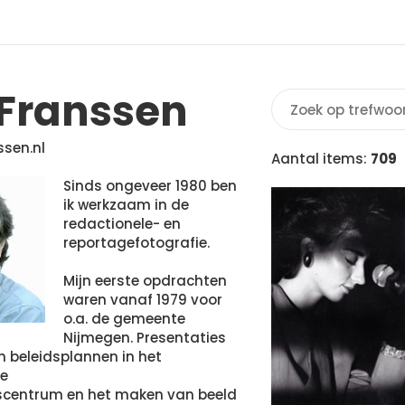
 Franssen
ssen.nl
Aantal items:
709
Sinds ongeveer 1980 ben
ik werkzaam in de
redactionele- en
reportagefotografie.
Mijn eerste opdrachten
waren vanaf 1979 voor
o.a. de gemeente
Nijmegen. Presentaties
an beleidsplannen in het
ke
gscentrum en het maken van beeld