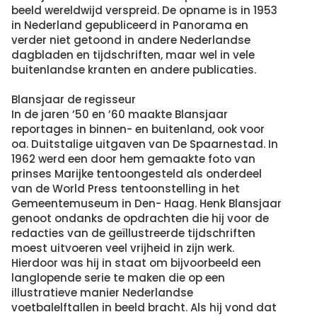
beeld wereldwijd verspreid. De opname is in 1953
in Nederland gepubliceerd in Panorama en
verder niet getoond in andere Nederlandse
dagbladen en tijdschriften, maar wel in vele
buitenlandse kranten en andere publicaties.
Blansjaar de regisseur
In de jaren ’50 en ’60 maakte Blansjaar
reportages in binnen- en buitenland, ook voor
oa. Duitstalige uitgaven van De Spaarnestad. In
1962 werd een door hem gemaakte foto van
prinses Marijke tentoongesteld als onderdeel
van de World Press tentoonstelling in het
Gemeentemuseum in Den- Haag. Henk Blansjaar
genoot ondanks de opdrachten die hij voor de
redacties van de geïllustreerde tijdschriften
moest uitvoeren veel vrijheid in zijn werk.
Hierdoor was hij in staat om bijvoorbeeld een
langlopende serie te maken die op een
illustratieve manier Nederlandse
voetbalelftallen in beeld bracht. Als hij vond dat