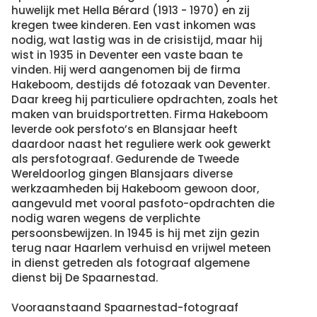
huwelijk met Hella Bérard (1913 - 1970) en zij
kregen twee kinderen. Een vast inkomen was
nodig, wat lastig was in de crisistijd, maar hij
wist in 1935 in Deventer een vaste baan te
vinden. Hij werd aangenomen bij de firma
Hakeboom, destijds dé fotozaak van Deventer.
Daar kreeg hij particuliere opdrachten, zoals het
maken van bruidsportretten. Firma Hakeboom
leverde ook persfoto’s en Blansjaar heeft
daardoor naast het reguliere werk ook gewerkt
als persfotograaf. Gedurende de Tweede
Wereldoorlog gingen Blansjaars diverse
werkzaamheden bij Hakeboom gewoon door,
aangevuld met vooral pasfoto-opdrachten die
nodig waren wegens de verplichte
persoonsbewijzen. In 1945 is hij met zijn gezin
terug naar Haarlem verhuisd en vrijwel meteen
in dienst getreden als fotograaf algemene
dienst bij De Spaarnestad.
Vooraanstaand Spaarnestad-fotograaf