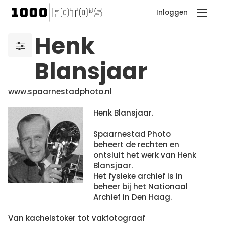
Inloggen
Henk
Blansjaar
www.spaarnestadphoto.nl
Henk Blansjaar.
Spaarnestad Photo
beheert de rechten en
ontsluit het werk van Henk
Blansjaar.
Het fysieke archief is in
beheer bij het Nationaal
Archief in Den Haag.
Van kachelstoker tot vakfotograaf