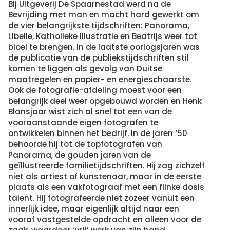
Bij Uitgeverij De Spaarnestad werd na de
Bevrijding met man en macht hard gewerkt om
de vier belangrijkste tijdschriften: Panorama,
Libelle, Katholieke Illustratie en Beatrijs weer tot
bloei te brengen. In de laatste oorlogsjaren was
de publicatie van de publiekstijdschriften stil
komen te liggen als gevolg van Duitse
maatregelen en papier- en energieschaarste.
Ook de fotografie-afdeling moest voor een
belangrijk deel weer opgebouwd worden en Henk
Blansjaar wist zich al snel tot een van de
vooraanstaande eigen fotografen te
ontwikkelen binnen het bedrijf. In de jaren ‘50
behoorde hij tot de topfotografen van
Panorama, de gouden jaren van de
geïllustreerde familietijdschriften. Hij zag zichzelf
niet als artiest of kunstenaar, maar in de eerste
plaats als een vakfotograaf met een flinke dosis
talent. Hij fotografeerde niet zozeer vanuit een
innerlijk idee, maar eigenlijk altijd naar een
vooraf vastgestelde opdracht en alleen voor de