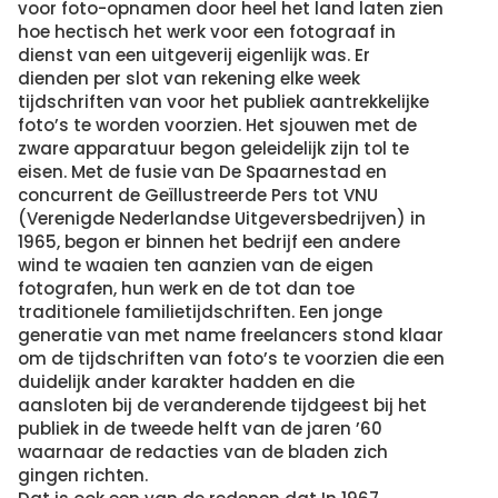
voor foto-opnamen door heel het land laten zien
hoe hectisch het werk voor een fotograaf in
dienst van een uitgeverij eigenlijk was. Er
dienden per slot van rekening elke week
tijdschriften van voor het publiek aantrekkelijke
foto’s te worden voorzien. Het sjouwen met de
zware apparatuur begon geleidelijk zijn tol te
eisen. Met de fusie van De Spaarnestad en
concurrent de Geïllustreerde Pers tot VNU
(Verenigde Nederlandse Uitgeversbedrijven) in
1965, begon er binnen het bedrijf een andere
wind te waaien ten aanzien van de eigen
fotografen, hun werk en de tot dan toe
traditionele familietijdschriften. Een jonge
generatie van met name freelancers stond klaar
om de tijdschriften van foto’s te voorzien die een
duidelijk ander karakter hadden en die
aansloten bij de veranderende tijdgeest bij het
publiek in de tweede helft van de jaren ’60
waarnaar de redacties van de bladen zich
gingen richten.