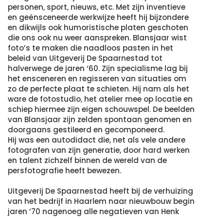
personen, sport, nieuws, etc. Met zijn inventieve
en geënsceneerde werkwijze heeft hij bijzondere
en dikwijls ook humoristische platen geschoten
die ons ook nu weer aanspreken. Blansjaar wist
foto’s te maken die naadloos pasten in het
beleid van Uitgeverij De Spaarnestad tot
halverwege de jaren ‘60. Zijn specialisme lag bij
het ensceneren en regisseren van situaties om
zo de perfecte plaat te schieten. Hij nam als het
ware de fotostudio, het atelier mee op locatie en
schiep hiermee zijn eigen schouwspel. De beelden
van Blansjaar zijn zelden spontaan genomen en
doorgaans gestileerd en gecomponeerd.
Hij was een autodidact die, net als vele andere
fotografen van zijn generatie, door hard werken
en talent zichzelf binnen de wereld van de
persfotografie heeft bewezen.
Uitgeverij De Spaarnestad heeft bij de verhuizing
van het bedrijf in Haarlem naar nieuwbouw begin
jaren ’70 nagenoeg alle negatieven van Henk