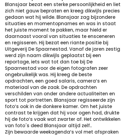
Blansjaar bezat een sterke persoonlijkheid en liet
zich niet gauw bepraten en kreeg dikwijls precies
gedaan wat hij wilde. Blansjaar zag bijzondere
situaties en momentopnames en was in staat
het juiste moment te pakken, maar hield er
daarnaast vooral van situaties te ensceneren
en regisseren. Hij bezat een riante positie bij
Uitgeverij De Spaarnestad. Vanaf de jaren zestig
werd zijn naam dikwijls geplaatst bij een
reportage, iets wat tot dan toe bij De
Spaarnestad voor de eigen fotografen zeer
ongebruikelijk was. Hij kreeg de beste
opdrachten, een goed salaris, camera’s en
materiaal van de zaak. De opdrachten
verschilden van onder andere actualiteiten en
sport tot portretten. Blansjaar regisseerde zijn
foto’s ook in de donkere kamer. Om het juiste
contrast te krijgen dat hij voor ogen had, drukte
hij de foto’s vaak wat zwarter af. Het ontwikkelen
van foto´s deed Blansjaar altijd zelf..
Zijn bewaarde weekagenda’s vol met afspraken