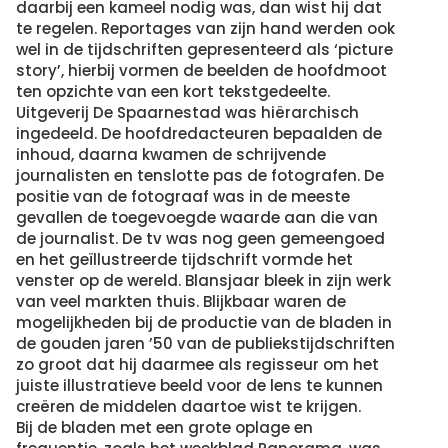
daarbij een kameel nodig was, dan wist hij dat
te regelen. Reportages van zijn hand werden ook
wel in de tijdschriften gepresenteerd als ‘picture
story’, hierbij vormen de beelden de hoofdmoot
ten opzichte van een kort tekstgedeelte.
Uitgeverij De Spaarnestad was hiërarchisch
ingedeeld. De hoofdredacteuren bepaalden de
inhoud, daarna kwamen de schrijvende
journalisten en tenslotte pas de fotografen. De
positie van de fotograaf was in de meeste
gevallen de toegevoegde waarde aan die van
de journalist. De tv was nog geen gemeengoed
en het geïllustreerde tijdschrift vormde het
venster op de wereld. Blansjaar bleek in zijn werk
van veel markten thuis. Blijkbaar waren de
mogelijkheden bij de productie van de bladen in
de gouden jaren ’50 van de publiekstijdschriften
zo groot dat hij daarmee als regisseur om het
juiste illustratieve beeld voor de lens te kunnen
creëren de middelen daartoe wist te krijgen.
Bij de bladen met een grote oplage en