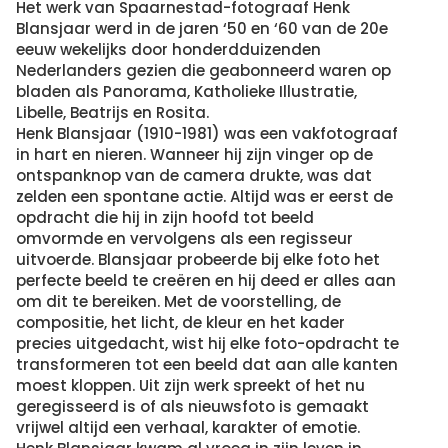
Het werk van Spaarnestad-fotograaf Henk
Blansjaar werd in de jaren ‘50 en ‘60 van de 20e
eeuw wekelijks door honderdduizenden
Nederlanders gezien die geabonneerd waren op
bladen als Panorama, Katholieke Illustratie,
Libelle, Beatrijs en Rosita.
Henk Blansjaar (1910-1981) was een vakfotograaf
in hart en nieren. Wanneer hij zijn vinger op de
ontspanknop van de camera drukte, was dat
zelden een spontane actie. Altijd was er eerst de
opdracht die hij in zijn hoofd tot beeld
omvormde en vervolgens als een regisseur
uitvoerde. Blansjaar probeerde bij elke foto het
perfecte beeld te creëren en hij deed er alles aan
om dit te bereiken. Met de voorstelling, de
compositie, het licht, de kleur en het kader
precies uitgedacht, wist hij elke foto-opdracht te
transformeren tot een beeld dat aan alle kanten
moest kloppen. Uit zijn werk spreekt of het nu
geregisseerd is of als nieuwsfoto is gemaakt
vrijwel altijd een verhaal, karakter of emotie.