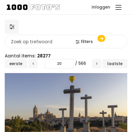
Inloggen
filters
Aantal items:
28277
/ 566
eerste
laatste